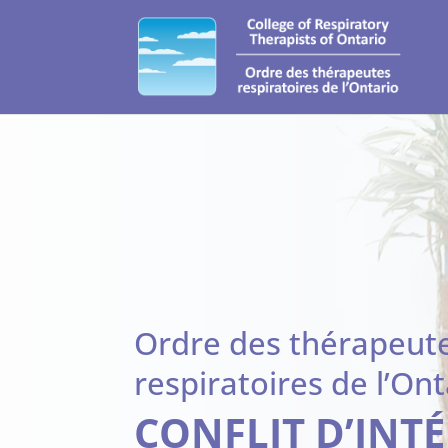
Ordre des thérapeut
respiratoires de l’Ont
CONFLIT D’INT