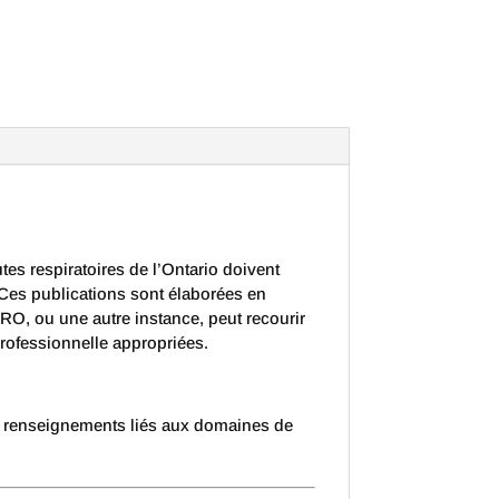
s respiratoires de l’Ontario doivent
. Ces publications sont élaborées en
TRO, ou une autre instance, peut recourir
professionnelle appropriées.
 de renseignements liés aux domaines de