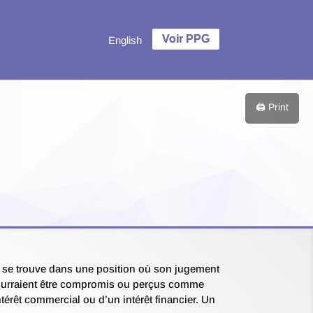
English
🖨️ Print
oire se trouve dans une position où son jugement
 pourraient être compromis ou perçus comme
érêt commercial ou d’un intérêt financier. Un