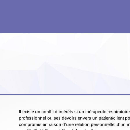
Il existe un conflit d’intérêts si un thérapeute respirat
professionnel ou ses devoirs envers un patient/client
compromis en raison d’une relation personnelle, d’un int