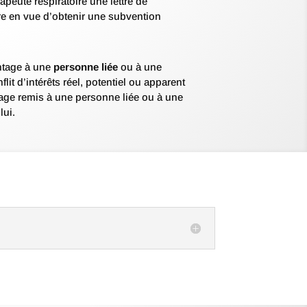
apeute respiratoire une lettre de
re en vue d’obtenir une subvention
antage à une
personne liée
ou à une
lit d’intérêts réel, potentiel ou apparent
ntage remis à une personne liée ou à une
lui.