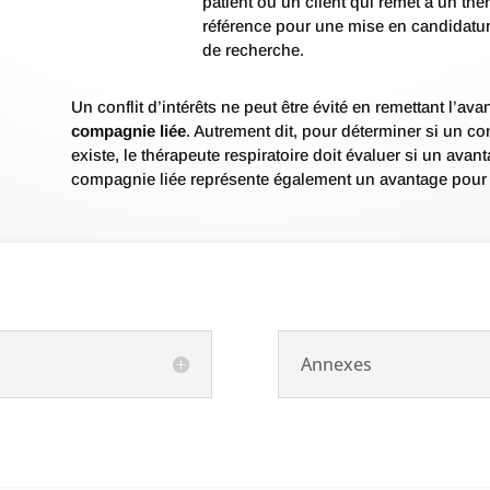
patient ou un client qui remet à un thér
référence pour une mise en candidatu
de recherche.
Un conflit d’intérêts ne peut être évité en remettant l’av
compagnie liée
. Autrement dit, pour déterminer si un conf
existe, le thérapeute respiratoire doit évaluer si un ava
compagnie liée représente également un avantage pour 
Annexes