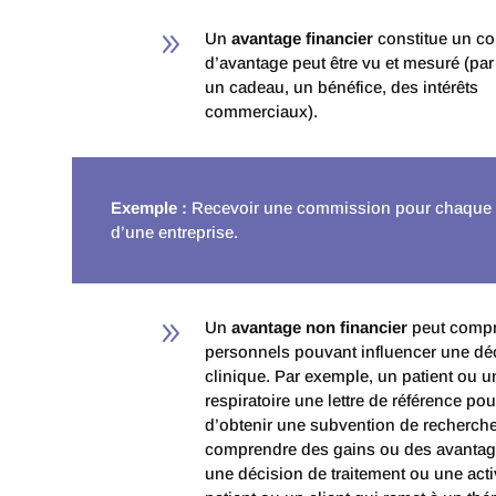
9
Un
avantage financier
constitue un con
d’avantage peut être vu et mesuré (par
un cadeau, un bénéfice, des intérêts
commerciaux).
Exemple :
Recevoir une commission pour chaque p
d’une entreprise.
9
Un
avantage non financier
peut compr
personnels pouvant influencer une déci
clinique. Par exemple, un patient ou u
respiratoire une lettre de référence p
d’obtenir une subvention de recherche
comprendre des gains ou des avantag
une décision de traitement ou une acti