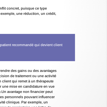
flit concret, puisque ce type
 exemple, une réduction, un crédit,
atient recommandé qui devient client
endre des gains ou des avantages
sion de traitement ou une activité
n client qui remet à un thérapeute
our une mise en candidature en vue
.Un avantage non financier peut
es personnels pouvant influencer
vité clinique. Par exemple, un