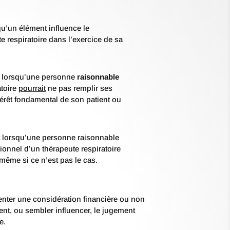
qu’un élément influence le
 respiratoire dans l’exercice de sa
t lorsqu’une personne
raisonnable
atoire
pourrait
ne pas remplir ses
térêt fondamental de son patient ou
 lorsqu’une personne raisonnable
onnel d’un thérapeute respiratoire
 même si ce n’est pas le cas.
senter une considération financière ou non
ent, ou sembler influencer, le jugement
e.